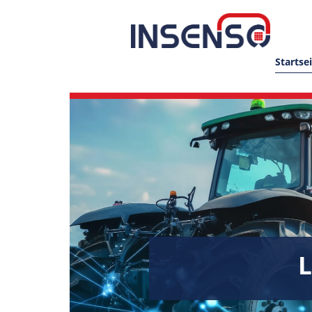
Startse
L