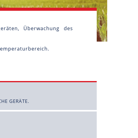
geräten, Überwachung des
 Temperaturbereich.
CHE GERÄTE.