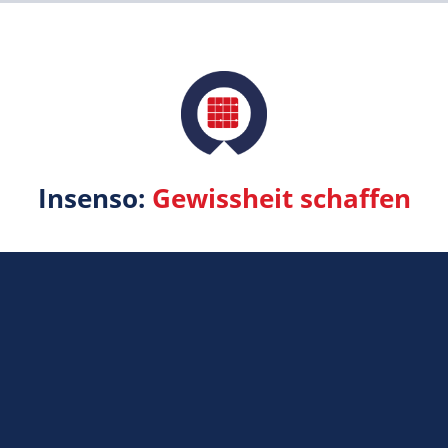
Insenso:
Gewissheit schaffen