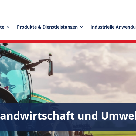
ite
Produkte & Dienstleistungen
Industrielle Anwend
andwirtschaft und Umwe