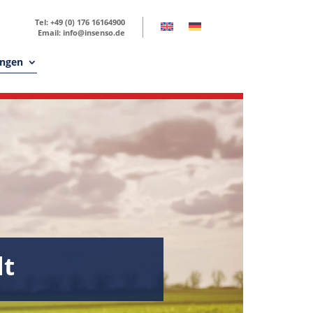
Tel: +49 (0) 176 16164900
Email: info@insenso.de
ungen
lt