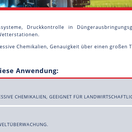
systeme, Druckkontrolle in Düngerausbringungs
etterstationen.
ressive Chemikalien, Genauigkeit über einen großen
diese Anwendung:
SSIVE CHEMIKALIEN, GEEIGNET FÜR LANDWIRTSCHAFTLI
MWELTÜBERWACHUNG.